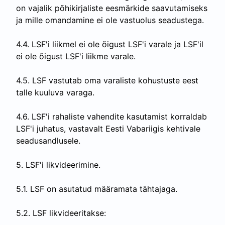
on vajalik põhikirjaliste eesmärkide saavutamiseks
ja mille omandamine ei ole vastuolus seadustega.
4.4. LSF'i liikmel ei ole õigust LSF'i varale ja LSF'il
ei ole õigust LSF'i liikme varale.
4.5. LSF vastutab oma varaliste kohustuste eest
talle kuuluva varaga.
4.6. LSF'i rahaliste vahendite kasutamist korraldab
LSF'i juhatus, vastavalt Eesti Vabariigis kehtivale
seadusandlusele.
5. LSF'i likvideerimine.
5.1. LSF on asutatud määramata tähtajaga.
5.2. LSF likvideeritakse: