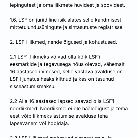
lepingutest ja oma liikmete huvidest ja soovidest.
1.6. LSF on juriidiline isik alates selle kandmisest
mittetulundusühingute ja sihtasutuste registrisse.
2. LSF'i liikmed, nende õigused ja kohustused.
2.1 LSF'i liikmeks võivad olla kõik LSF'i
eesmärkide ja tegevusega nõus olevad, vähemalt
16 aastased inimesed, kelle vastava avalduse on
LSF'i juhatus heaks kiitnud ja kes on tasunud
sisseastumismaksu.
2.2 Alla 16 aastased lapsed saavad olla LSF'i
noorliikmed. Noorliikmel ei ole hääleõigust ja tema
eest võib liikmeks astumise avalduse teha
lapsevanem või hooldaja.